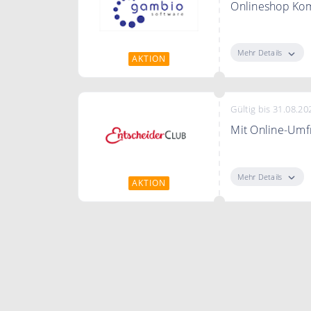
Onlineshop Kom
Onlineshop Kom
Mehr Details
AKTION
Gültig bis 31.08.20
Mit Online-Umf
Mit Online-Umf
Mehr Details
AKTION