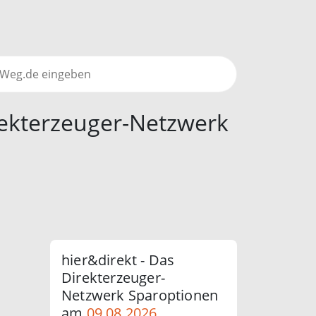
rekterzeuger-Netzwerk
hier&direkt - Das
Direkterzeuger-
Netzwerk Sparoptionen
am
09.08.2026