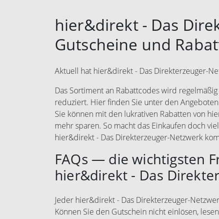
hier&direkt - Das Dir
Gutscheine und Rabat
Aktuell hat hier&direkt - Das Direkterzeuger-N
Das Sortiment an Rabattcodes wird regelmäßig e
reduziert. Hier finden Sie unter den Angeboten
Sie können mit den lukrativen Rabatten von hi
mehr sparen. So macht das Einkaufen doch vie
hier&direkt - Das Direkterzeuger-Netzwerk kom
FAQs — die wichtigsten 
hier&direkt - Das Direkt
Jeder hier&direkt - Das Direkterzeuger-Netzwerk
Können Sie den Gutschein nicht einlösen, lesen 