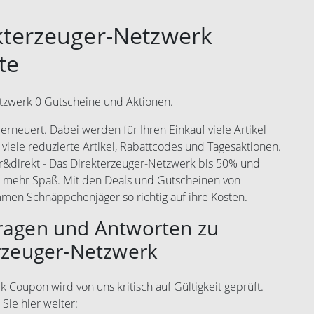
ekterzeuger-Netzwerk
te
etzwerk 0 Gutscheine und Aktionen.
rneuert. Dabei werden für Ihren Einkauf viele Artikel
 viele reduzierte Artikel, Rabattcodes und Tagesaktionen.
er&direkt - Das Direkterzeuger-Netzwerk bis 50% und
l mehr Spaß. Mit den Deals und Gutscheinen von
men Schnäppchenjäger so richtig auf ihre Kosten.
Fragen und Antworten zu
erzeuger-Netzwerk
 Coupon wird von uns kritisch auf Gültigkeit geprüft.
Sie hier weiter: