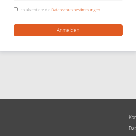
Ich akzeptiere die
Datenschutzbestimmungen
Kon
Dat