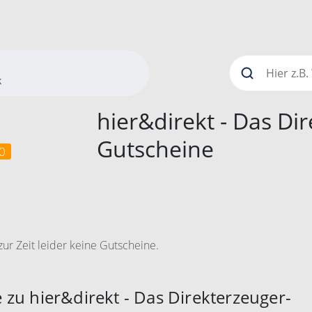
k
hier&direkt - Das Di
Gutscheine
0
ur Zeit leider keine Gutscheine.
 zu hier&direkt - Das Direkterzeuger-