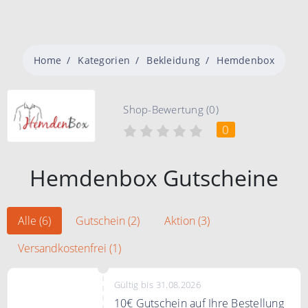
Home
Kategorien
Bekleidung
Hemdenbox
Shop-Bewertung (0)
0
Hemdenbox Gutscheine
Alle (6)
Gutschein (2)
Aktion (3)
Versandkostenfrei (1)
Gültig bis 31.08.2026
10€ Gutschein auf Ihre Bestellung