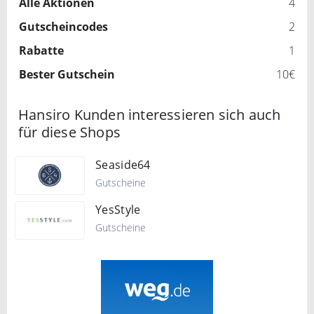
Alle Aktionen
4
Gutscheincodes
2
Rabatte
1
Bester Gutschein
10€
Hansiro Kunden interessieren sich auch
für diese Shops
Seaside64
Gutscheine
YesStyle
Gutscheine