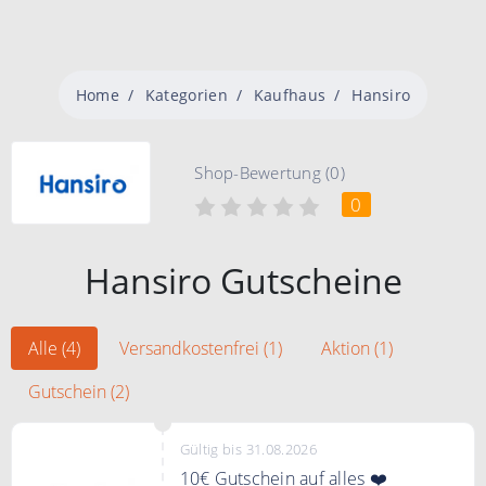
Home
Kategorien
Kaufhaus
Hansiro
Shop-Bewertung (0)
0
Hansiro Gutscheine
Alle (4)
Versandkostenfrei (1)
Aktion (1)
Gutschein (2)
Gültig bis 31.08.2026
10€ Gutschein auf alles ❤️