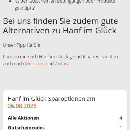
Ist der Gutschein an Bedingungen oder Produkte
geknüpft?
Bei uns finden Sie zudem gute
Alternativen zu Hanf im Glück
Unser Tipp für Sie
Kunden die nach Hanf im Glück gesucht haben, suchten
auch nach
Medicom
und
Avitava
.
Hanf im Glück Sparoptionen am
06.08.2026
Alle Aktionen
4
Gutscheincodes
1