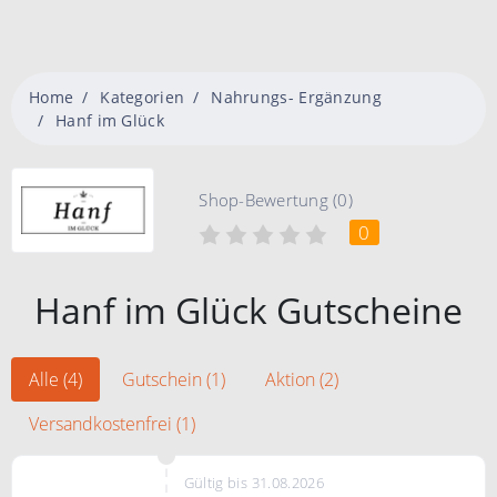
Home
Kategorien
Nahrungs- Ergänzung
Hanf im Glück
Shop-Bewertung (0)
0
Hanf im Glück Gutscheine
Alle (4)
Gutschein (1)
Aktion (2)
Versandkostenfrei (1)
Gültig bis 31.08.2026