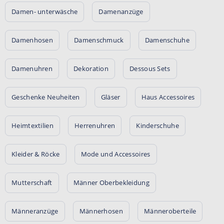
Damen- unterwäsche
Damenanzüge
Damenhosen
Damenschmuck
Damenschuhe
Damenuhren
Dekoration
Dessous Sets
Geschenke Neuheiten
Gläser
Haus Accessoires
Heimtextilien
Herrenuhren
Kinderschuhe
Kleider & Röcke
Mode und Accessoires
Mutterschaft
Männer Oberbekleidung
Männeranzüge
Männerhosen
Männeroberteile