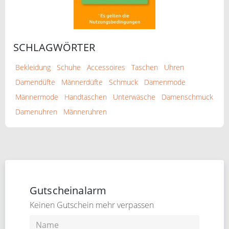
SCHLAGWÖRTER
Bekleidung
Schuhe
Accessoires
Taschen
Uhren
Damendüfte
Männerdüfte
Schmuck
Damenmode
Männermode
Handtaschen
Unterwäsche
Damenschmuck
Damenuhren
Männeruhren
Gutscheinalarm
Keinen Gutschein mehr verpassen