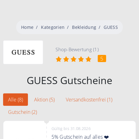
Home
Kategorien
Bekleidung
GUESS
Shop-Bewertung (1)
5
GUESS Gutscheine
Alle (8)
Aktion (5)
Versandkostenfrei (1)
Gutschein (2)
Gültig bis 31.08.2026
5% Gutschein auf alles ❤️