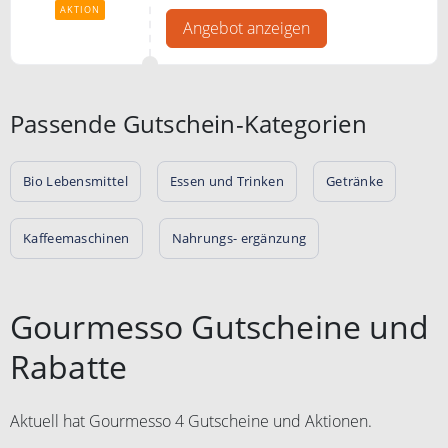
Dallmayr, illy, Melitta uvm. zu
AKTION
günstigen Preisen. Ab einer
Angebot anzeigen
Bestellung von 60€ erhalten Sie
Ihren Kaffee gratis geliefert.
Passende Gutschein-Kategorien
Bio Lebensmittel
Essen und Trinken
Getränke
Kaffeemaschinen
Nahrungs- ergänzung
Gourmesso Gutscheine und
Rabatte
Aktuell hat Gourmesso 4 Gutscheine und Aktionen.