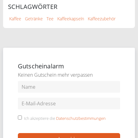
SCHLAGWÖRTER
Kaffee
Getränke
Tee
Kaffeekapseln
Kaffeezubehör
Gutscheinalarm
Keinen Gutschein mehr verpassen
Ich akzeptiere die
Datenschutzbestimmungen