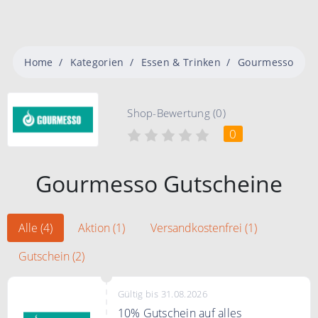
Home
Kategorien
Essen & Trinken
Gourmesso
Shop-Bewertung (0)
0
Gourmesso Gutscheine
Alle (4)
Aktion (1)
Versandkostenfrei (1)
Gutschein (2)
Gültig bis 31.08.2026
10% Gutschein auf alles