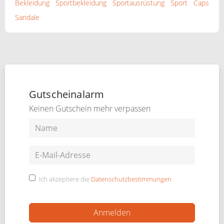
Bekleidung
Sportbekleidung
Sportausrüstung
Sport
Caps
Sandale
Gutscheinalarm
Keinen Gutschein mehr verpassen
Ich akzeptiere die
Datenschutzbestimmungen