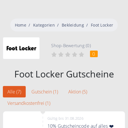
Home
Kategorien
Bekleidung
Foot Locker
Shop-Bewertung (0)
0
Foot Locker Gutscheine
Alle (7)
Gutschein (1)
Aktion (5)
Versandkostenfrei (1)
Gültig bis 31.08.2026
10% Gutscheincode auf alles ❤️