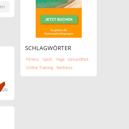
fen
SCHLAGWÖRTER
Fitness
Sport
Yoga
Gesundheit
Online Training
Wellness
M20