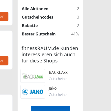
Alle Aktionen
2
gen
Gutscheincodes
0
Rabatte
2
Bester Gutschein
41%
fitnessRAUM.de Kunden
interessieren sich auch
für diese Shops
gen
BACKLAxx
Gutscheine
Jako
Gutscheine