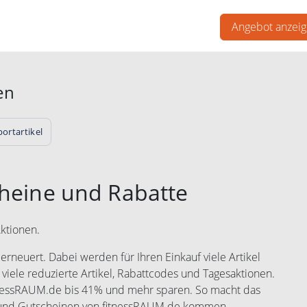
Angebot anzei
en
portartikel
heine und Rabatte
ktionen.
rneuert. Dabei werden für Ihren Einkauf viele Artikel
 viele reduzierte Artikel, Rabattcodes und Tagesaktionen.
itnessRAUM.de bis 41% und mehr sparen. So macht das
s und Gutscheinen von fitnessRAUM.de kommen