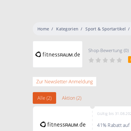
Home
Kategorien
Sport & Sportartikel
Shop-Bewertung (0)
Zur Newsletter-Anmeldung
Alle (2)
Aktion (2)
Gültig bis 31.08.20
41% Rabatt auf