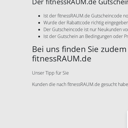
Der fitnessRAUM.de Gutschein
Ist der fitnessRAUM.de Gutscheincode no
Wurde der Rabattcode richtig eingegebe
Der Gutscheincode ist nur Neukunden vo
Ist der Gutschein an Bedingungen oder P
Bei uns finden Sie zudem 
fitnessRAUM.de
Unser Tipp für Sie
Kunden die nach fitnessRAUM.de gesucht habe