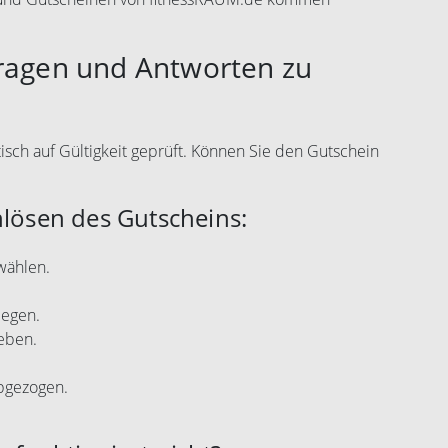
Fragen und Antworten zu
sch auf Gültigkeit geprüft. Können Sie den Gutschein
nlösen des Gutscheins:
wählen.
legen.
eben.
abgezogen.