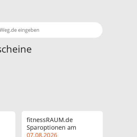
scheine
fitnessRAUM.de
Sparoptionen am
07.08.2026