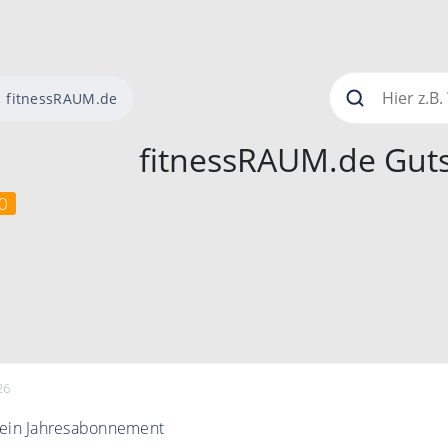
fitnessRAUM.de
fitnessRAUM.de Gut
0
26
 ein Jahresabonnement