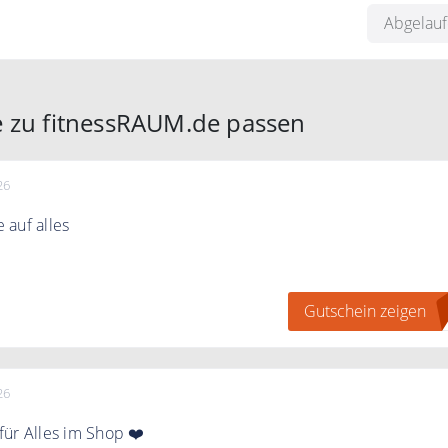
Abgelau
e zu fitnessRAUM.de passen
26
auf alles
den Code und sparen Sie 20% auf alles in den CALM DAYS
Gutschein zeigen
L
26
ür Alles im Shop ❤️