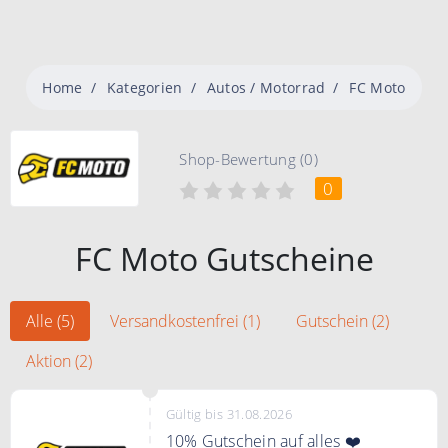
Home
Kategorien
Autos / Motorrad
FC Moto
Shop-Bewertung (0)
0
FC Moto Gutscheine
Alle (5)
Versandkostenfrei (1)
Gutschein (2)
Aktion (2)
Gültig bis 31.08.2026
10% Gutschein auf alles ❤️