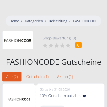
Home
Kategorien
Bekleidung
FASHIONCODE
Shop-Bewertung (0)
0
FASHIONCODE Gutscheine
Alle (2)
Gutschein (1)
Aktion (1)
Gültig bis 31.08.2026
10% Gutschein auf alles ❤️
"Gutschein zeigen" klicken, bei