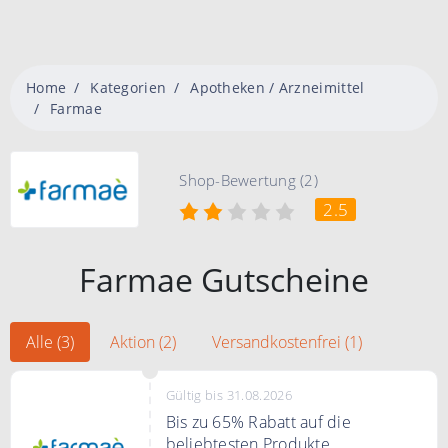
Home
Kategorien
Apotheken / Arzneimittel
Farmae
Shop-Bewertung (2)
2.5
Farmae Gutscheine
Alle (3)
Aktion (2)
Versandkostenfrei (1)
Gültig bis 31.08.2026
Bis zu 65% Rabatt auf die
beliebtesten Produkte