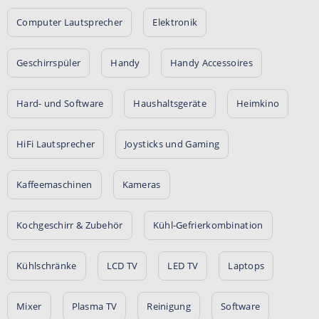
Computer Lautsprecher
Elektronik
Geschirrspüler
Handy
Handy Accessoires
Hard- und Software
Haushaltsgeräte
Heimkino
HiFi Lautsprecher
Joysticks und Gaming
Kaffeemaschinen
Kameras
Kochgeschirr & Zubehör
Kühl-Gefrierkombination
Kühlschränke
LCD TV
LED TV
Laptops
Mixer
Plasma TV
Reinigung
Software