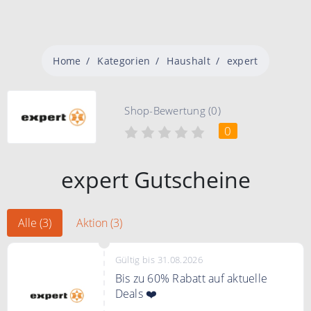
Home
Kategorien
Haushalt
expert
Shop-Bewertung (0)
0
expert Gutscheine
Alle (3)
Aktion (3)
Gültig bis 31.08.2026
Bis zu 60% Rabatt auf aktuelle
Deals ❤️