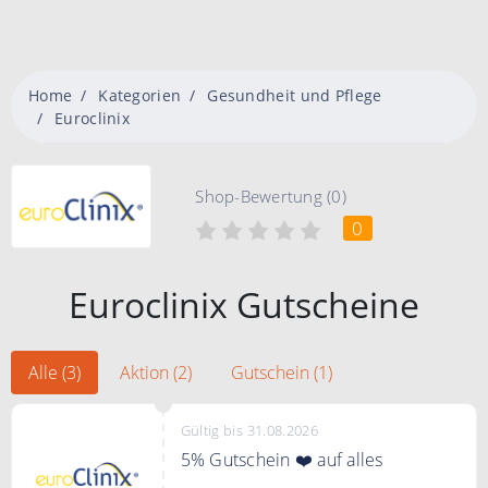
Home
Kategorien
Gesundheit und Pflege
Euroclinix
Shop-Bewertung (0)
0
Euroclinix Gutscheine
Alle (3)
Aktion (2)
Gutschein (1)
Gültig bis 31.08.2026
5% Gutschein ❤️ auf alles