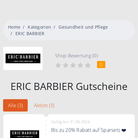
Home
Kategorien
Gesundheit und Pflege
ERIC BARBIER
Shop-Bewertung (0)
0
ERIC BARBIER Gutscheine
Alle (3)
Aktion (3)
Gültig bis 31.08.2026
Bis zu 20% Rabatt auf Sparsets ❤️