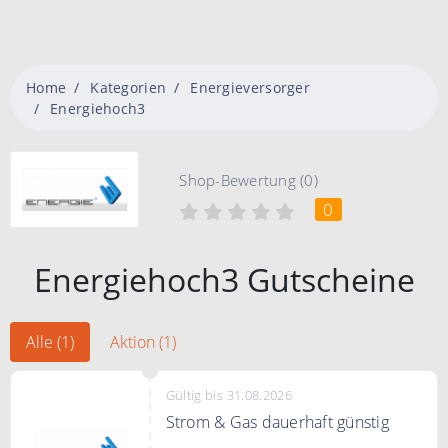
Home
Kategorien
Energieversorger
Energiehoch3
Shop-Bewertung (0)
0
Energiehoch3 Gutscheine
Alle (1)
Aktion (1)
Gültig bis 31.08.2026
Strom & Gas dauerhaft günstig