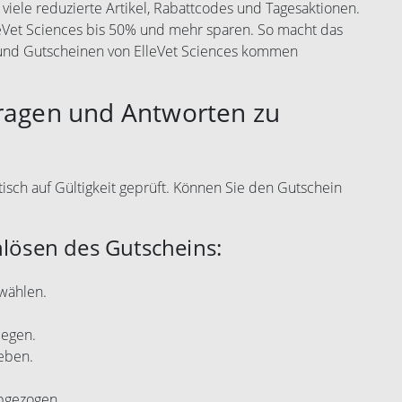
 viele reduzierte Artikel, Rabattcodes und Tagesaktionen.
leVet Sciences bis 50% und mehr sparen. So macht das
 und Gutscheinen von ElleVet Sciences kommen
Fragen und Antworten zu
tisch auf Gültigkeit geprüft. Können Sie den Gutschein
nlösen des Gutscheins:
swählen.
legen.
eben.
abgezogen.