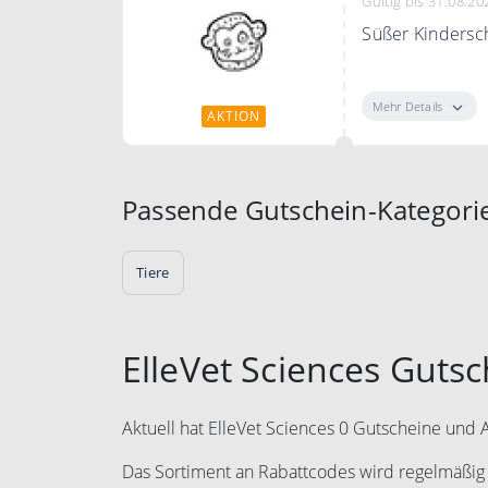
Gültig bis 31.08.20
Süßer Kindersc
Süßer Kindersc
Mehr Details
AKTION
Passende Gutschein-Kategori
Tiere
ElleVet Sciences Guts
Aktuell hat ElleVet Sciences 0 Gutscheine und 
Das Sortiment an Rabattcodes wird regelmäßig e