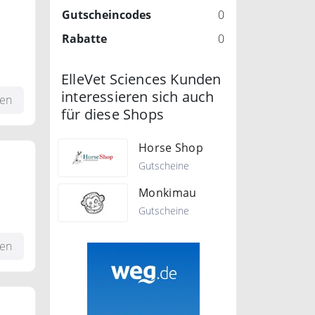
Gutscheincodes
0
Rabatte
0
ElleVet Sciences Kunden
interessieren sich auch
fen
für diese Shops
Horse Shop
Gutscheine
Monkimau
Gutscheine
und
fen