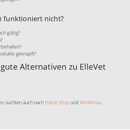
 funktioniert nicht?
ch gültig?
n?
rbehalten?
rodukte geknüpft?
gute Alternativen zu ElleVet
en, suchten auch nach
Horse Shop
und
Monkimau
.