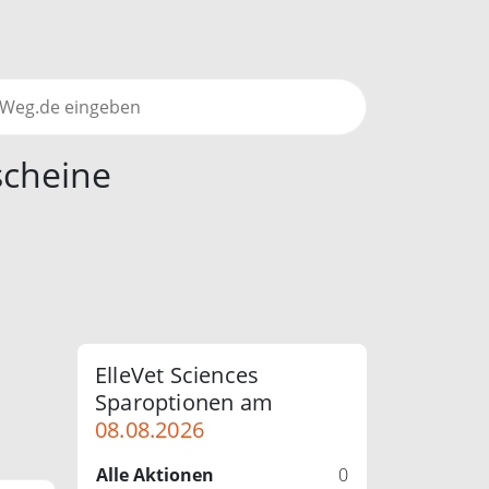
scheine
ElleVet Sciences
Sparoptionen am
08.08.2026
Alle Aktionen
0