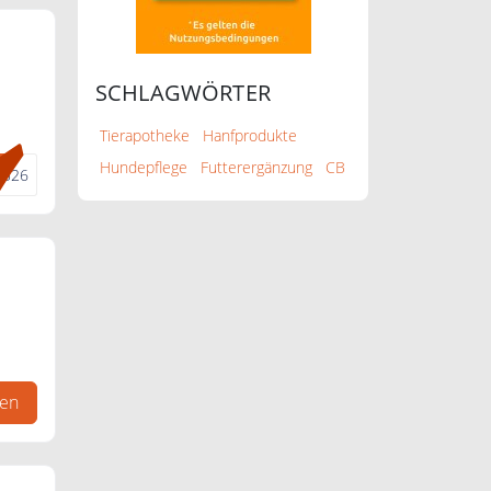
SCHLAGWÖRTER
Tierapotheke
Hanfprodukte
Hundepflege
Futterergänzung
CB
0526
gen