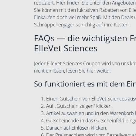
reduziert. Hier finden Sie unter den Angeboten
Sie können mit den lukrativen Rabatten von El
Einkaufen doch viel mehr Spaß. Mit den Deals
Schnäppchenjäger so richtig auf ihre Kosten.
FAQs — die wichtigsten 
ElleVet Sciences
Jeder ElleVet Sciences Coupon wird von uns kri
nicht einlösen, lesen Sie hier weiter:
So funktioniert es mit dem Ei
Einen Gutschein von ElleVet Sciences au
Auf „Gutschein zeigen“ klicken.
Artikel auswählen und in den Warenkorb 
Gutscheincode in das Gutscheinfeld eing
Danach auf Einlösen klicken.
Der Preisnachlass wird vom Bestellwert 