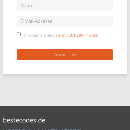
Ich akzeptiere die
Datenschutzbestimmungen
bestecodes.de