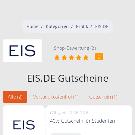
Home
Kategorien
Erotik
EIS.DE
Shop-Bewertung (2)
5
EIS.DE Gutscheine
Alle (2)
Versandkostenfrei (1)
Gutschein (1)
Gültig bis 31.08.2026
40% Gutschein für Studenten
"Gutschein anzeigen" klicken,