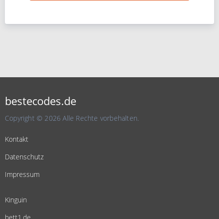
bestecodes.de
Copyright © 2026 Alle Rechte vorbehalten.
Kontakt
Datenschutz
Impressum
Kinguin
bett1.de