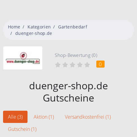
Home
Kategorien
Gartenbedarf
duenger-shop.de
Shop-Bewertung (0)
0
duenger-shop.de
Gutscheine
Alle (3)
Aktion (1)
Versandkostenfrei (1)
Gutschein (1)