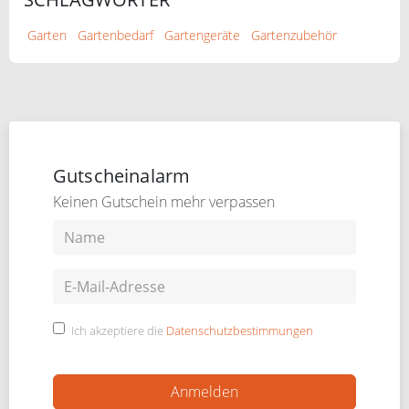
Garten
Gartenbedarf
Gartengeräte
Gartenzubehör
Gutscheinalarm
Keinen Gutschein mehr verpassen
Ich akzeptiere die
Datenschutzbestimmungen