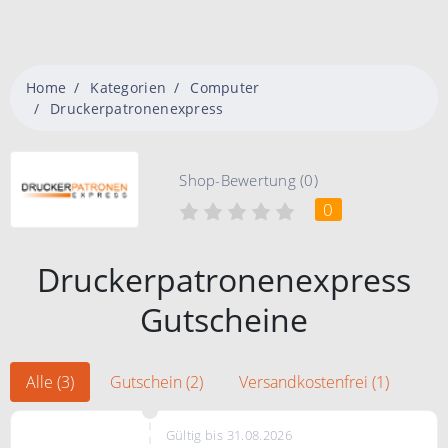
Home
Kategorien
Computer
Druckerpatronenexpress
Shop-Bewertung (0)
0
Druckerpatronenexpress
Gutscheine
Alle (3)
Gutschein (2)
Versandkostenfrei (1)
Gültig bis 31.08.2026