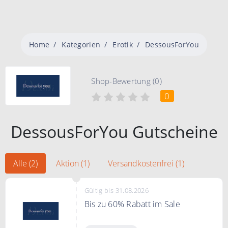
Home
Kategorien
Erotik
DessousForYou
Shop-Bewertung (0)
0
DessousForYou Gutscheine
Alle (2)
Aktion (1)
Versandkostenfrei (1)
Gültig bis 31.08.2026
Bis zu 60% Rabatt im Sale
Bis zu 60% Rabatt im Sale bei