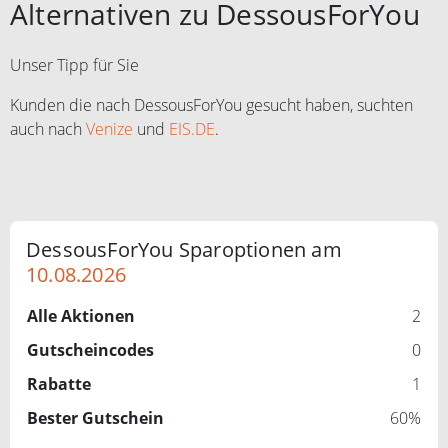
Alternativen zu DessousForYou
Unser Tipp für Sie
Kunden die nach DessousForYou gesucht haben, suchten
auch nach
Venize
und
EIS.DE
.
DessousForYou Sparoptionen am
10.08.2026
Alle Aktionen
2
Gutscheincodes
0
Rabatte
1
Bester Gutschein
60%