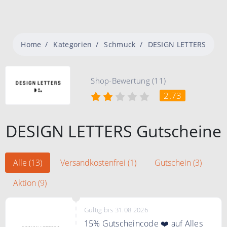
Home
Kategorien
Schmuck
DESIGN LETTERS
Shop-Bewertung (11)
2.73
DESIGN LETTERS Gutscheine
Alle (13)
Versandkostenfrei (1)
Gutschein (3)
Aktion (9)
Gültig bis 31.08.2026
15% Gutscheincode ❤️ auf Alles