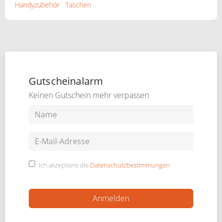
Handyzubehör
Taschen
Gutscheinalarm
Keinen Gutschein mehr verpassen
Ich akzeptiere die
Datenschutzbestimmungen