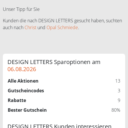
Unser Tipp für Sie
Kunden die nach DESIGN LETTERS gesucht haben, suchten
auch nach
Christ
und
Opal Schmiede
.
DESIGN LETTERS Sparoptionen am
06.08.2026
Alle Aktionen
13
Gutscheincodes
3
Rabatte
9
Bester Gutschein
80%
DESIGN LETTERS Kunden interessieren