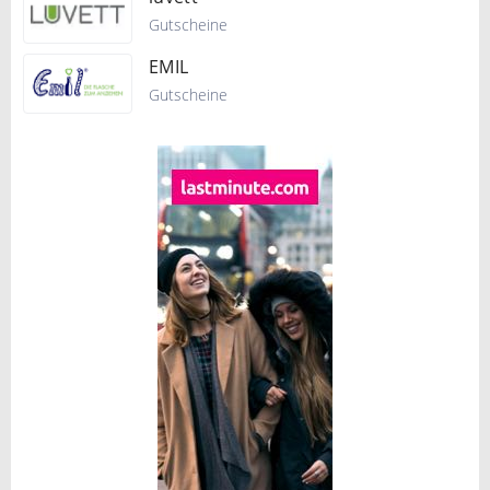
Gutscheine
EMIL
Gutscheine