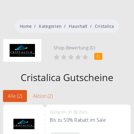
Home
Kategorien
Haushalt
Cristalica
Shop-Bewertung (0)
0
Cristalica Gutscheine
Alle (2)
Aktion (2)
Gültig bis 31.08.2026
Bis zu 50% Rabatt im Sale
Jetzt bei Cristalica bis zu 50% im