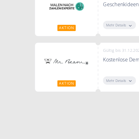
Geschenkideen 
Bei Malen nach 
Erwachsene
Mehr Details
AKTION
Gültig bis 31.12.20
Kostenlose De
Kostenlose Dem
Mehr Details
AKTION