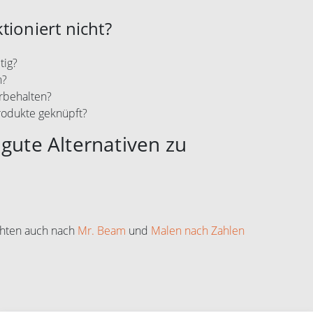
tioniert nicht?
tig?
n?
rbehalten?
rodukte geknüpft?
gute Alternativen zu
chten auch nach
Mr. Beam
und
Malen nach Zahlen