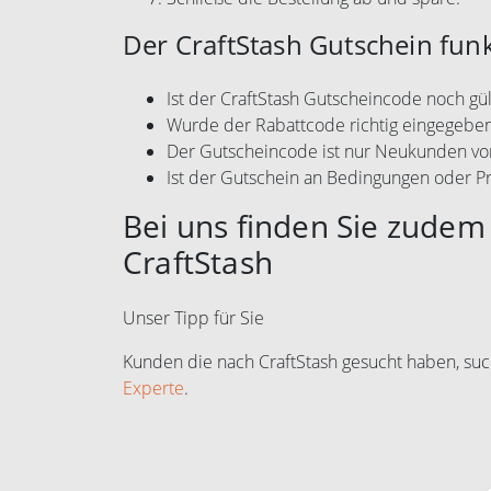
Der CraftStash Gutschein funk
Ist der CraftStash Gutscheincode noch gül
Wurde der Rabattcode richtig eingegebe
Der Gutscheincode ist nur Neukunden vo
Ist der Gutschein an Bedingungen oder P
Bei uns finden Sie zudem 
CraftStash
Unser Tipp für Sie
Kunden die nach CraftStash gesucht haben, su
Experte
.