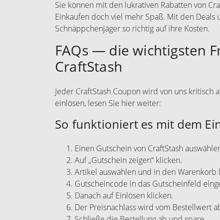
Sie können mit den lukrativen Rabatten von Cr
Einkaufen doch viel mehr Spaß. Mit den Deals
Schnäppchenjäger so richtig auf ihre Kosten.
FAQs — die wichtigsten 
CraftStash
Jeder CraftStash Coupon wird von uns kritisch a
einlösen, lesen Sie hier weiter:
So funktioniert es mit dem Ei
Einen Gutschein von CraftStash auswähle
Auf „Gutschein zeigen“ klicken.
Artikel auswählen und in den Warenkorb 
Gutscheincode in das Gutscheinfeld eing
Danach auf Einlösen klicken.
Der Preisnachlass wird vom Bestellwert 
Schließe die Bestellung ab und spare.