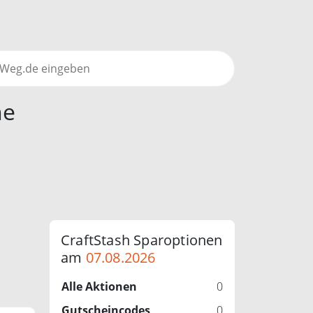
ne
CraftStash Sparoptionen
am
07.08.2026
Alle Aktionen
0
Gutscheincodes
0