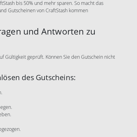
aftStash bis 50% und mehr sparen. So macht das
 und Gutscheinen von CraftStash kommen
Fragen und Antworten zu
uf Gültigkeit geprüft. Können Sie den Gutschein nicht
nlösen des Gutscheins:
n.
legen.
eben.
abgezogen.