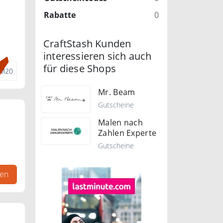
Rabatte
0
CraftStash Kunden
interessieren sich auch
für diese Shops
M20
Mr. Beam
Gutscheine
Malen nach
Zahlen Experte
Gutscheine
gen