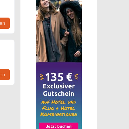
gen
gen