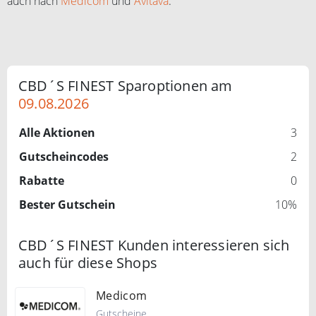
auch nach
Medicom
und
Avitava
.
CBD´S FINEST Sparoptionen am
09.08.2026
Alle Aktionen
3
Gutscheincodes
2
Rabatte
0
Bester Gutschein
10%
CBD´S FINEST Kunden interessieren sich
auch für diese Shops
Medicom
Gutscheine