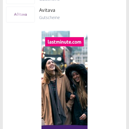
Avitava
Gutscheine