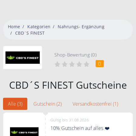
Home
Kategorien
Nahrungs- Ergänzung
CBD´S FINEST
Shop-Bewertung (0)
0
CBD´S FINEST Gutscheine
Alle (3)
Gutschein (2)
Versandkostenfrei (1)
Gültig bis 31.08.2026
10% Gutschein auf alles ❤️