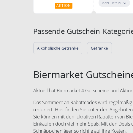
günstigen Preis
Mehr Details
AKTION
geliefert.
Passende Gutschein-Kategori
Alkoholische Getränke
Getränke
Biermarket Gutschein
Aktuell hat Biermarket 4 Gutscheine und Aktio
Das Sortiment an Rabattcodes wird regelmäßig e
reduziert. Hier finden Sie unter den Angeboten
Sie können mit den lukrativen Rabatten von Bi
Einkaufen doch viel mehr Spaß. Mit den Deal
Schnäppchenjäger so richtig auf ihre Kosten.