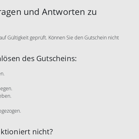
Fragen und Antworten zu
auf Gültigkeit geprüft. Können Sie den Gutschein nicht
nlösen des Gutscheins:
n.
legen.
eben.
abgezogen.
tioniert nicht?