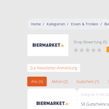
Home
Kategorien
Essen & Trinken
Bi
Shop-Bewertung (0)
Zur Newsletter-Anmeldung
Alle (4)
Aktion (2)
Gutschein (1)
Gültig bis 31.08.20
5€ Gutscheincod