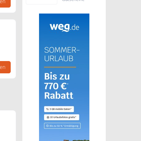
gen
gen