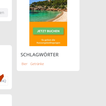
fen
SCHLAGWÖRTER
Bier
Getränke
ANQ