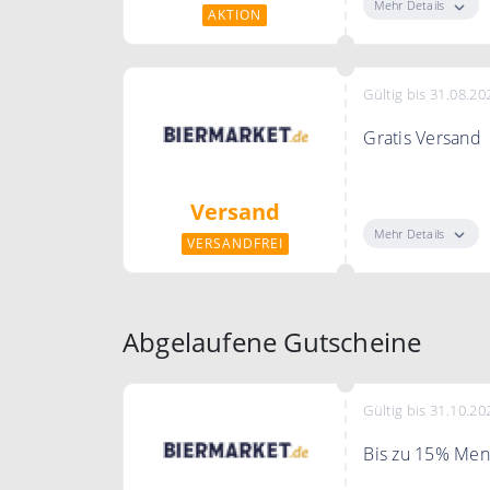
Mehr Details
AKTION
Gültig bis 31.08.20
Gratis Versand
Ab 30 Flaschen 
Versand
Mehr Details
VERSANDFREI
Abgelaufene Gutscheine
Gültig bis 31.10.20
Bis zu 15% Men