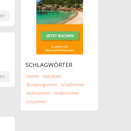
fen
SCHLAGWÖRTER
e
fen
Betten
Matratzen
Boxspringbetten
Schlafzimmer
Wohnzimmer
Kinderzimmer
Esszimmer