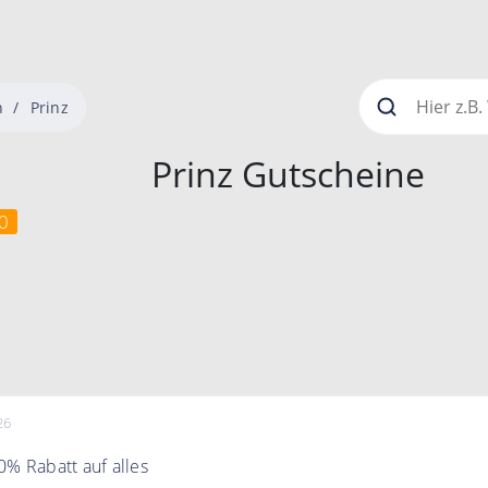
n
Prinz
Prinz Gutscheine
0
26
0% Rabatt auf alles