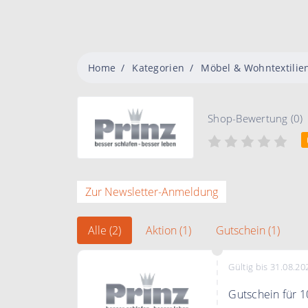
Home
Kategorien
Möbel & Wohntextilie
Shop-Bewertung (0)
Zur Newsletter-Anmeldung
Alle (2)
Aktion (1)
Gutschein (1)
Gültig bis 31.08.20
Gutschein für 1