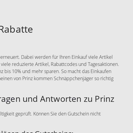
Rabatte
rneuert. Dabei werden für Ihren Einkauf viele Artikel
 viele reduzierte Artikel, Rabattcodes und Tagesaktionen.
inz bis 10% und mehr sparen. So macht das Einkaufen
heinen von Prinz kommen Schnäppchenjäger so richtig
ragen und Antworten zu Prinz
ltigkeit geprüft. Können Sie den Gutschein nicht