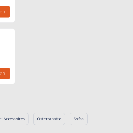
gen
gen
l Accessoires
Osterrabatte
Sofas