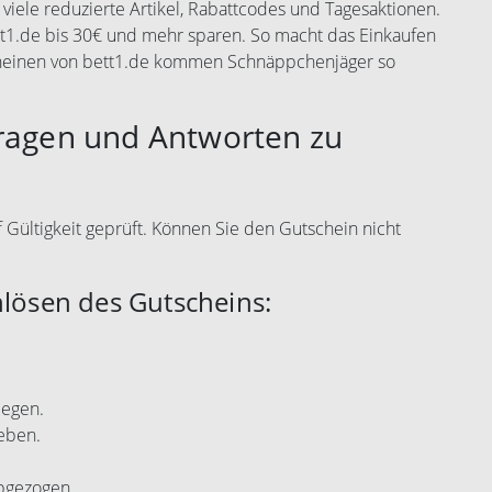
 viele reduzierte Artikel, Rabattcodes und Tagesaktionen.
tt1.de bis 30€ und mehr sparen. So macht das Einkaufen
cheinen von bett1.de kommen Schnäppchenjäger so
Fragen und Antworten zu
f Gültigkeit geprüft. Können Sie den Gutschein nicht
nlösen des Gutscheins:
legen.
eben.
abgezogen.