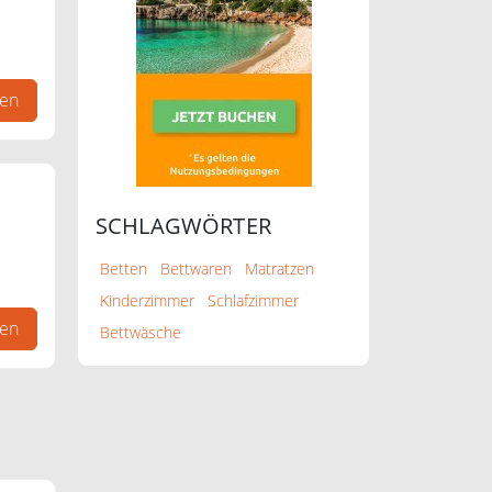
gen
SCHLAGWÖRTER
Betten
Bettwaren
Matratzen
Kinderzimmer
Schlafzimmer
gen
Bettwäsche