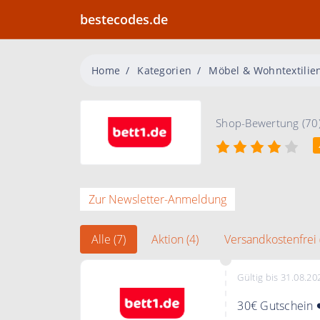
bestecodes.de
Home
Kategorien
Möbel & Wohntextilie
Shop-Bewertung (70
Zur Newsletter-Anmeldung
Alle (7)
Aktion (4)
Versandkostenfrei 
Gültig bis 31.08.20
30€ Gutschein 