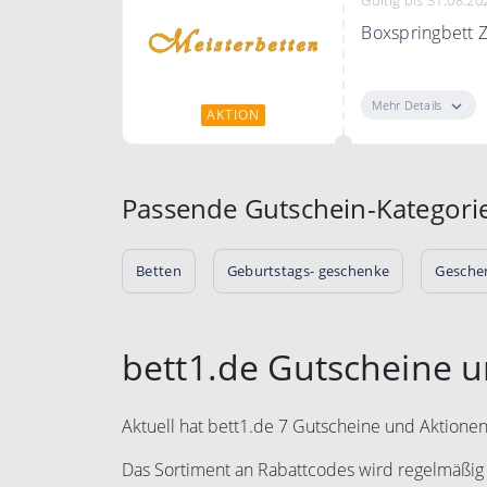
Boxspringbett 
Bei Meisterbet
Mehr Details
AKTION
Passende Gutschein-Kategori
Betten
Geburtstags- geschenke
Gesche
bett1.de Gutscheine 
Aktuell hat bett1.de 7 Gutscheine und Aktionen
Das Sortiment an Rabattcodes wird regelmäßig e