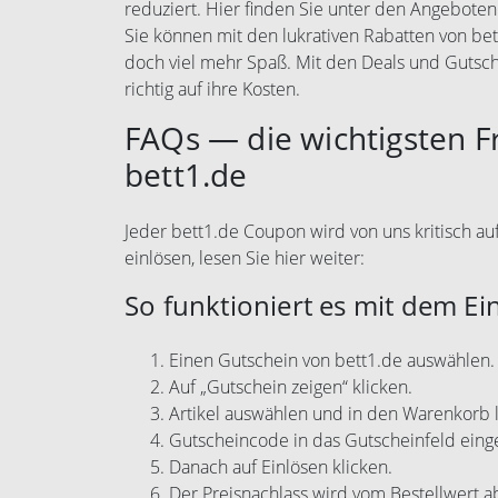
reduziert. Hier finden Sie unter den Angeboten
Sie können mit den lukrativen Rabatten von be
doch viel mehr Spaß. Mit den Deals und Guts
richtig auf ihre Kosten.
FAQs — die wichtigsten 
bett1.de
Jeder bett1.de Coupon wird von uns kritisch au
einlösen, lesen Sie hier weiter:
So funktioniert es mit dem Ei
Einen Gutschein von bett1.de auswählen.
Auf „Gutschein zeigen“ klicken.
Artikel auswählen und in den Warenkorb 
Gutscheincode in das Gutscheinfeld eing
Danach auf Einlösen klicken.
Der Preisnachlass wird vom Bestellwert 