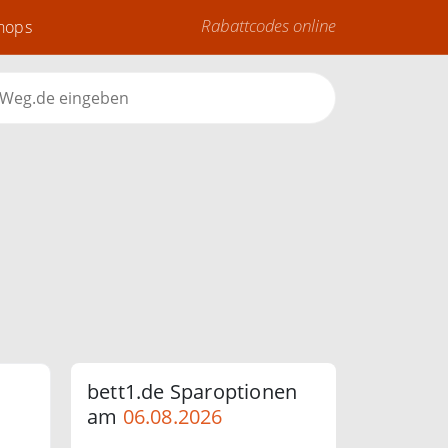
Rabattcodes online
Shops
bett1.de Sparoptionen
am
06.08.2026