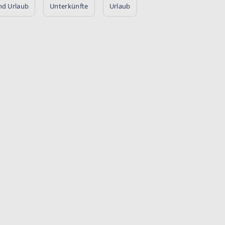
nd Urlaub
Unterkünfte
Urlaub