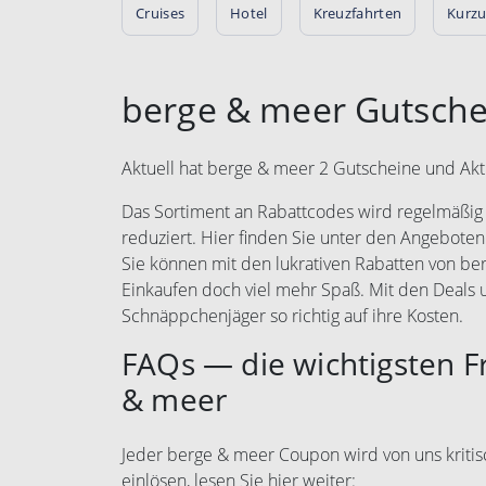
Cruises
Hotel
Kreuzfahrten
Kurzu
berge & meer Gutsche
Aktuell hat berge & meer 2 Gutscheine und Akt
Das Sortiment an Rabattcodes wird regelmäßig e
reduziert. Hier finden Sie unter den Angeboten
Sie können mit den lukrativen Rabatten von b
Einkaufen doch viel mehr Spaß. Mit den Deal
Schnäppchenjäger so richtig auf ihre Kosten.
FAQs — die wichtigsten 
& meer
Jeder berge & meer Coupon wird von uns kritisc
einlösen, lesen Sie hier weiter: