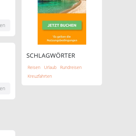
fen
SCHLAGWÖRTER
Reisen
Urlaub
Rundreisen
Kreuzfahrten
fen