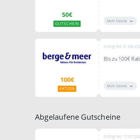
Jetzt zum News
50€
Mehr Details
GUTSCHEIN
Gültig bis 31.08.20
Bis zu 100€ Rab
Bis zu 100€ Rab
100€
Mehr Details
AKTION
Abgelaufene Gutscheine
Gültig bis 17.07.20