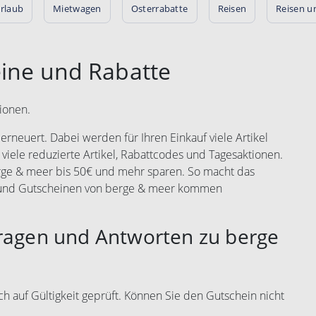
rlaub
Mietwagen
Osterrabatte
Reisen
Reisen u
ine und Rabatte
ionen.
rneuert. Dabei werden für Ihren Einkauf viele Artikel
 viele reduzierte Artikel, Rabattcodes und Tagesaktionen.
erge & meer bis 50€ und mehr sparen. So macht das
s und Gutscheinen von berge & meer kommen
Fragen und Antworten zu berge
h auf Gültigkeit geprüft. Können Sie den Gutschein nicht