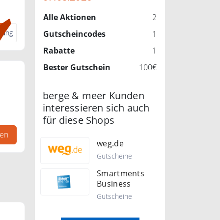
Alle Aktionen
2
dung
Gutscheincodes
1
Rabatte
1
Bester Gutschein
100€
berge & meer Kunden
interessieren sich auch
für diese Shops
gen
weg.de
Gutscheine
Smartments
Business
Gutscheine