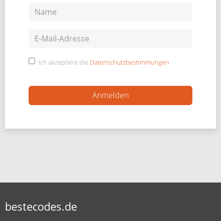
Ich akzeptiere die
Datenschutzbestimmungen
bestecodes.de