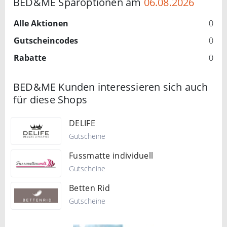
BED&ME Sparoptionen am
06.08.2026
Alle Aktionen
0
Gutscheincodes
0
Rabatte
0
BED&ME Kunden interessieren sich auch
für diese Shops
DELIFE
Gutscheine
Fussmatte individuell
Gutscheine
Betten Rid
Gutscheine