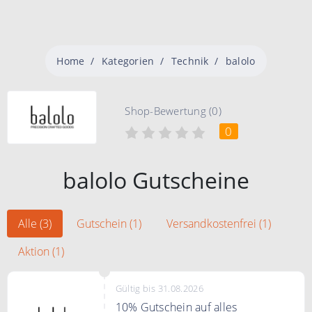
Home
Kategorien
Technik
balolo
Shop-Bewertung (0)
0
balolo Gutscheine
Alle (3)
Gutschein (1)
Versandkostenfrei (1)
Aktion (1)
Gültig bis 31.08.2026
10% Gutschein auf alles