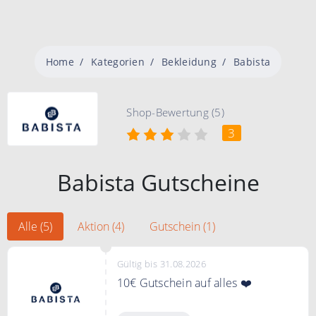
Home
Kategorien
Bekleidung
Babista
Shop-Bewertung (5)
3
Babista Gutscheine
Alle (5)
Aktion (4)
Gutschein (1)
Gültig bis 31.08.2026
10€ Gutschein auf alles ❤️
"Gutschein zeigen" klicken, bei