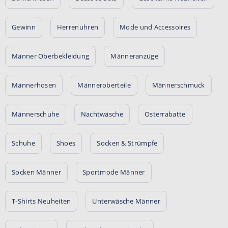
Gewinn
Herrenuhren
Mode und Accessoires
Männer Oberbekleidung
Männeranzüge
Männerhosen
Männeroberteile
Männerschmuck
Männerschuhe
Nachtwäsche
Osterrabatte
Schuhe
Shoes
Socken & Strümpfe
Socken Männer
Sportmode Männer
T-Shirts Neuheiten
Unterwäsche Männer