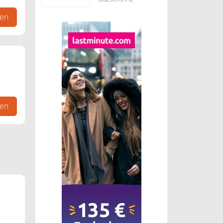
gen
gen