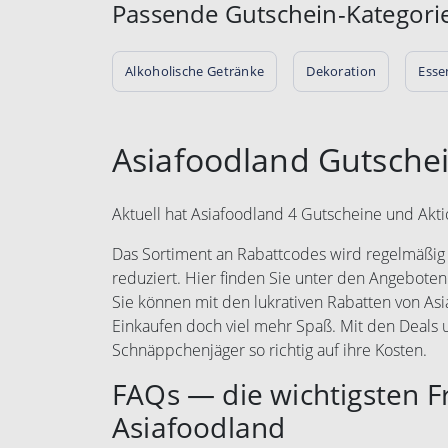
Passende Gutschein-Kategori
Alkoholische Getränke
Dekoration
Esse
Asiafoodland Gutsche
Aktuell hat Asiafoodland 4 Gutscheine und Akt
Das Sortiment an Rabattcodes wird regelmäßig e
reduziert. Hier finden Sie unter den Angeboten
Sie können mit den lukrativen Rabatten von A
Einkaufen doch viel mehr Spaß. Mit den Deal
Schnäppchenjäger so richtig auf ihre Kosten.
FAQs — die wichtigsten 
Asiafoodland