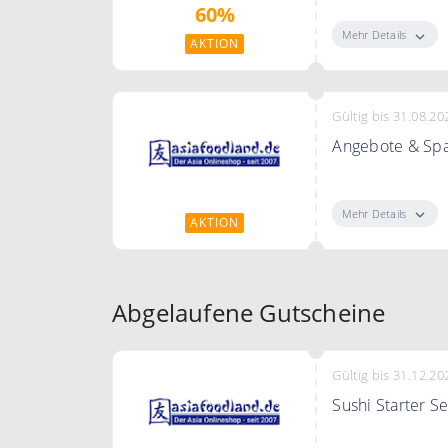
60%
Mehr Details
AKTION
Gültig bis 31.08.20
Angebote & Sp
Angebote & Spa
Mehr Details
AKTION
Abgelaufene Gutscheine
Gültig bis 31.12.20
Sushi Starter Se
Sushi Starter S