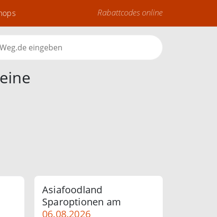
Rabattcodes online
Shops
eine
Asiafoodland
Sparoptionen am
06.08.2026