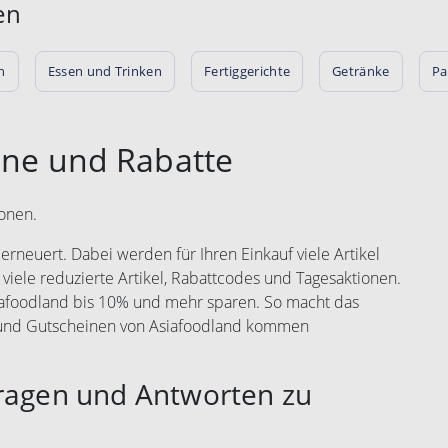
en
n
Essen und Trinken
Fertiggerichte
Getränke
Pa
ine und Rabatte
ionen.
rneuert. Dabei werden für Ihren Einkauf viele Artikel
 viele reduzierte Artikel, Rabattcodes und Tagesaktionen.
siafoodland bis 10% und mehr sparen. So macht das
s und Gutscheinen von Asiafoodland kommen
Fragen und Antworten zu