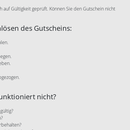
h auf Gültigkeit geprüft. Können Sie den Gutschein nicht
nlösen des Gutscheins:
len.
legen.
eben.
abgezogen.
nktioniert nicht?
gültig?
n?
rbehalten?