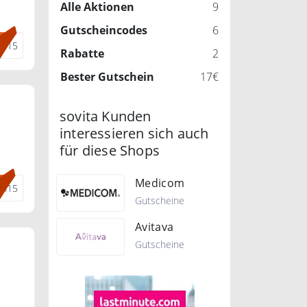
Alle Aktionen
9
Gutscheincodes
6
re15
Rabatte
2
Bester Gutschein
17€
sovita Kunden
interessieren sich auch
für diese Shops
Medicom
sn15
Gutscheine
Avitava
Gutscheine