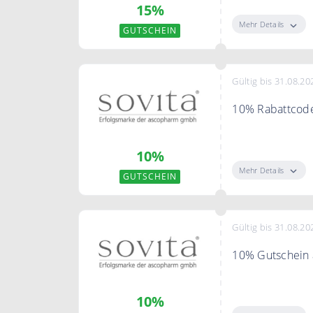
15%
Mehr Details
GUTSCHEIN
Gültig bis 31.08.20
10% Rabattcod
Sichern Sie si
10%
Mehr Details
GUTSCHEIN
Gültig bis 31.08.20
10% Gutschein 
Nutzen Sie den
10%