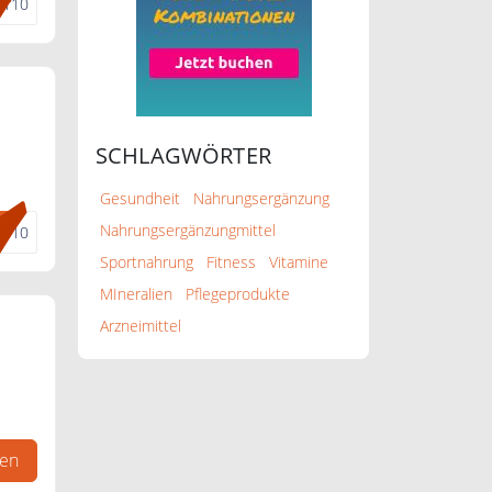
mr10
SCHLAGWÖRTER
Gesundheit
Nahrungsergänzung
Nahrungsergänzungmittel
re10
Sportnahrung
Fitness
Vitamine
MIneralien
Pflegeprodukte
Arzneimittel
gen