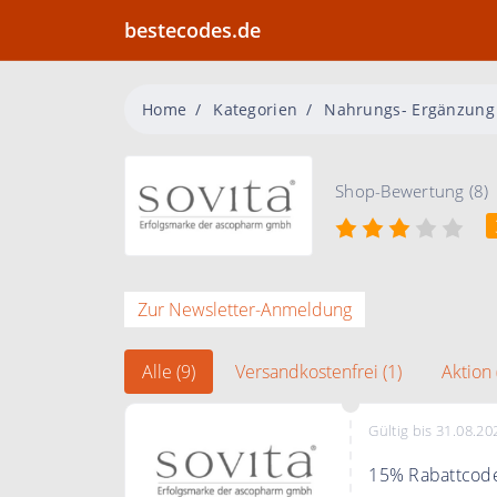
bestecodes.de
Home
Kategorien
Nahrungs- Ergänzung
Shop-Bewertung (8)
Zur Newsletter-Anmeldung
Alle (9)
Versandkostenfrei (1)
Aktion 
Gültig bis 31.08.20
15% Rabattcode