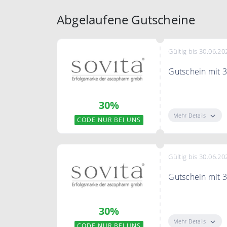
Abgelaufene Gutscheine
Gültig bis 30.06.20
Gutschein mit 
Mit dem exklusi
30%
Sovita
Mehr Details
CODE NUR BEI UNS
Gültig bis 30.06.20
Gutschein mit 
Mit dem exklusi
30%
Sovita
Mehr Details
CODE NUR BEI UNS