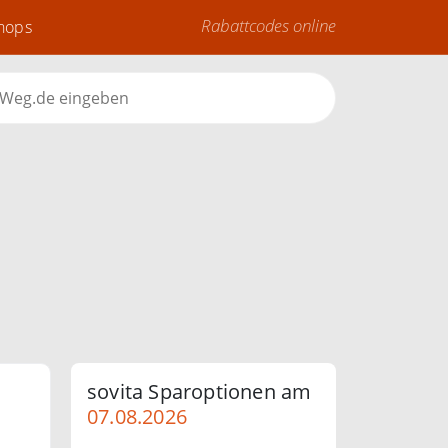
Rabattcodes online
Shops
sovita Sparoptionen am
07.08.2026