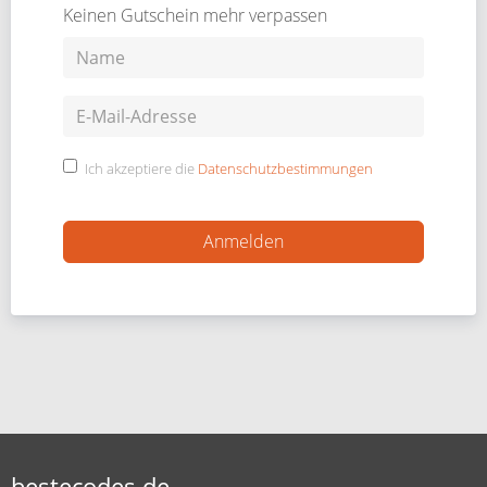
Keinen Gutschein mehr verpassen
Ich akzeptiere die
Datenschutzbestimmungen
bestecodes.de