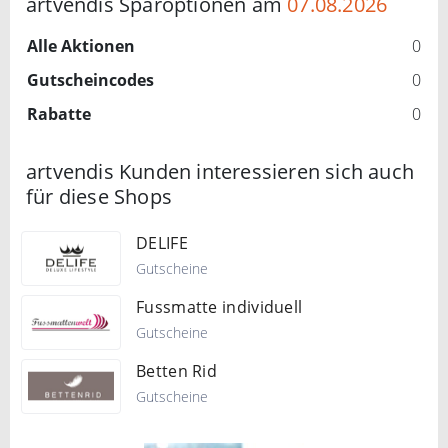
artvendis Sparoptionen am
07.08.2026
Alle Aktionen
0
Gutscheincodes
0
Rabatte
0
artvendis Kunden interessieren sich auch
für diese Shops
DELIFE
Gutscheine
Fussmatte individuell
Gutscheine
Betten Rid
Gutscheine