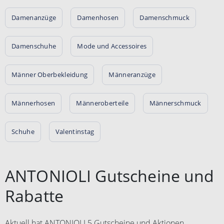
Damenanzüge
Damenhosen
Damenschmuck
Damenschuhe
Mode und Accessoires
Männer Oberbekleidung
Männeranzüge
Männerhosen
Männeroberteile
Männerschmuck
Schuhe
Valentinstag
ANTONIOLI Gutscheine und
Rabatte
Aktuell hat ANTONIOLI 5 Gutscheine und Aktionen.