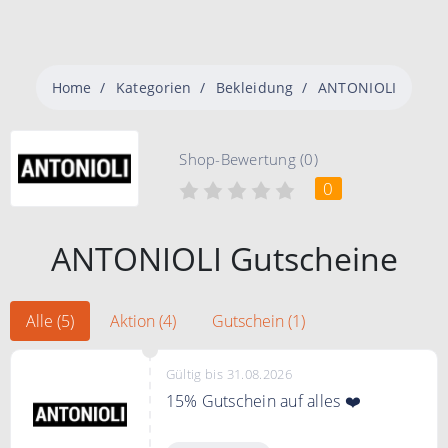
Home
Kategorien
Bekleidung
ANTONIOLI
Shop-Bewertung (0)
0
ANTONIOLI Gutscheine
Alle (5)
Aktion (4)
Gutschein (1)
Gültig bis 31.08.2026
15% Gutschein auf alles ❤️
Mit dem Code erhalten Sie 15%