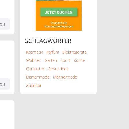
fen
SCHLAGWÖRTER
Kosmetik
Parfum
Elektrogeräte
Wohnen
Garten
Sport
Küche
Computer
Gesundheit
rie "
Damenmode
Männermode
fen
Zubehör