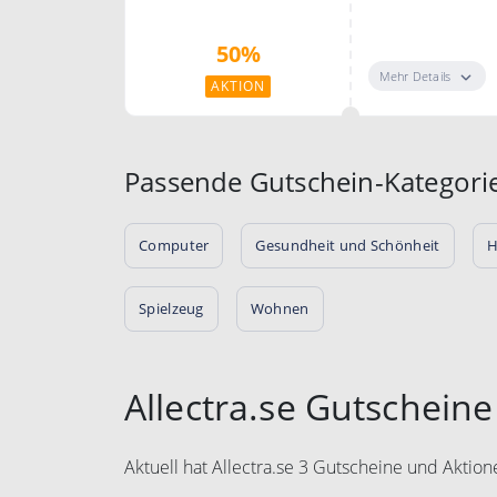
Spare bis zu 50
50%
Mehr Details
AKTION
Passende Gutschein-Kategori
Computer
Gesundheit und Schönheit
H
Spielzeug
Wohnen
Allectra.se Gutschein
Aktuell hat Allectra.se 3 Gutscheine und Aktion