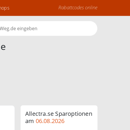
Rabattcodes online
Shops
ne
Allectra.se Sparoptionen
am
06.08.2026