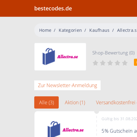
bestecodes.de
Home
Kategorien
Kaufhaus
Allectra.
Shop-Bewertung (0)
Zur Newsletter-Anmeldung
Alle (3)
Aktion (1)
Versandkostenfrei 
Gültig bis 31.08.20
5% Gutschein au