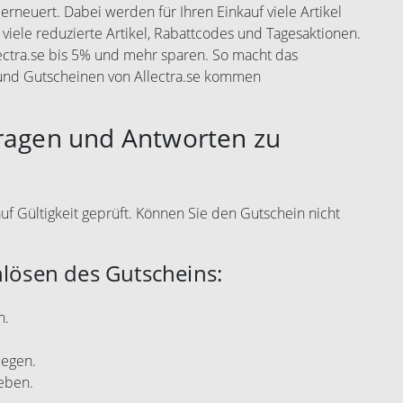
rneuert. Dabei werden für Ihren Einkauf viele Artikel
 viele reduzierte Artikel, Rabattcodes und Tagesaktionen.
lectra.se bis 5% und mehr sparen. So macht das
 und Gutscheinen von Allectra.se kommen
Fragen und Antworten zu
auf Gültigkeit geprüft. Können Sie den Gutschein nicht
nlösen des Gutscheins:
n.
legen.
eben.