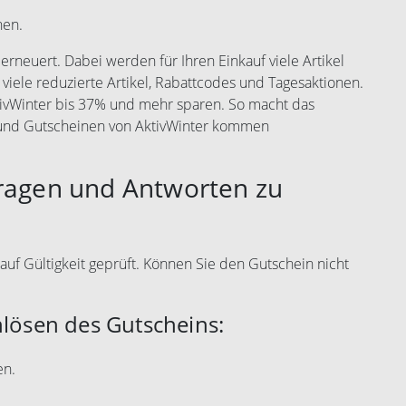
nen.
rneuert. Dabei werden für Ihren Einkauf viele Artikel
 viele reduzierte Artikel, Rabattcodes und Tagesaktionen.
tivWinter bis 37% und mehr sparen. So macht das
 und Gutscheinen von AktivWinter kommen
Fragen und Antworten zu
auf Gültigkeit geprüft. Können Sie den Gutschein nicht
nlösen des Gutscheins:
en.