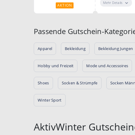
Mehr Details
AKTION
Passende Gutschein-Kategori
Apparel
Bekleidung
Bekleidung Jungen
Hobby und Freizeit
Mode und Accessoires
Shoes
Socken & Strümpfe
Socken Männ
Winter Sport
AktivWinter Gutschei