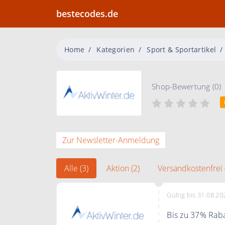
bestecodes.de
Home
Kategorien
Sport & Sportartikel
Shop-Bewertung (0)
Zur Newsletter-Anmeldung
Alle (3)
Aktion (2)
Versandkostenfrei 
Gültig bis 31.08.20
Bis zu 37% Rab