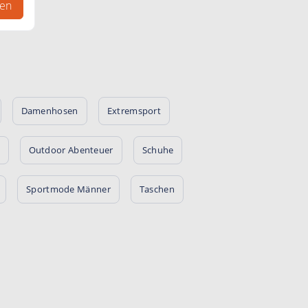
gen
Damenhosen
Extremsport
Outdoor Abenteuer
Schuhe
Sportmode Männer
Taschen