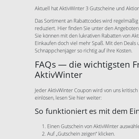
Aktuell hat AktivWinter 3 Gutscheine und Aktio
Das Sortiment an Rabattcodes wird regelmäßig e
reduziert. Hier finden Sie unter den Angeboten
Sie können mit den lukrativen Rabatten von Ak
Einkaufen doch viel mehr Spaß. Mit den Deals
Schnäppchenjäger so richtig auf ihre Kosten.
FAQs — die wichtigsten 
AktivWinter
Jeder AktivWinter Coupon wird von uns kritisch 
einlösen, lesen Sie hier weiter:
So funktioniert es mit dem Ei
Einen Gutschein von AktivWinter auswähl
Auf „Gutschein zeigen“ klicken.