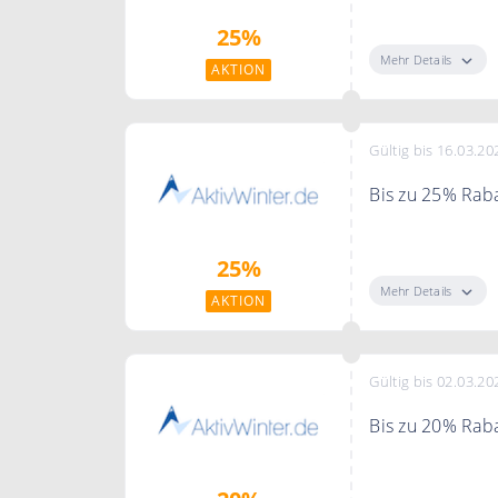
Spare bis zu 2
25%
Mehr Details
AKTION
Gültig bis 16.03.20
Bis zu 25% Raba
Sichere dir gro
25%
Mehr Details
AKTION
Gültig bis 02.03.20
Bis zu 20% Raba
Sichere Dir bei