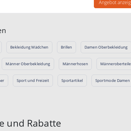
Angebot anzei
en
Bekleidung Mädchen
Brillen
Damen Oberbekleidung
Männer Oberbekleidung
Männerhosen
Männeroberteile
er
Sport und Freizeit
Sportartikel
Sportmode Damen
ne und Rabatte