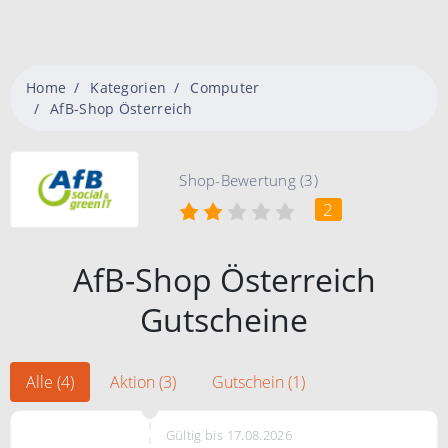
Home
Kategorien
Computer
AfB-Shop Österreich
Shop-Bewertung (3)
2
AfB-Shop Österreich
Gutscheine
Alle (4)
Aktion (3)
Gutschein (1)
Gültig bis 17.08.2026