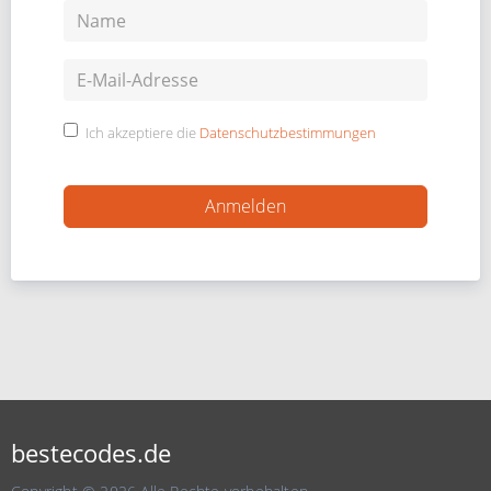
Ich akzeptiere die
Datenschutzbestimmungen
bestecodes.de