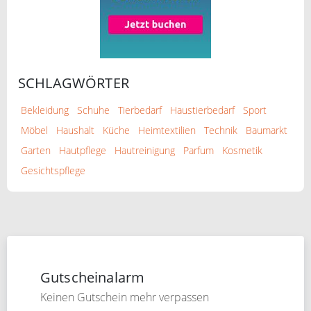
SCHLAGWÖRTER
Bekleidung
Schuhe
Tierbedarf
Haustierbedarf
Sport
Möbel
Haushalt
Küche
Heimtextilien
Technik
Baumarkt
Garten
Hautpflege
Hautreinigung
Parfum
Kosmetik
Gesichtspflege
Gutscheinalarm
Keinen Gutschein mehr verpassen