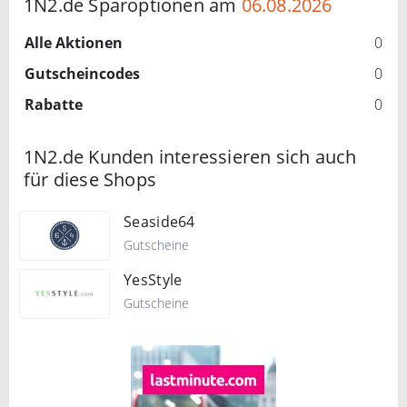
1N2.de Sparoptionen am
06.08.2026
Alle Aktionen
0
Gutscheincodes
0
Rabatte
0
1N2.de Kunden interessieren sich auch
für diese Shops
Seaside64
Gutscheine
YesStyle
Gutscheine