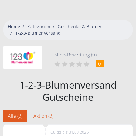
Home
Kategorien
Geschenke & Blumen
1-2-3-Blumenversand
Shop-Bewertung (0)
0
1-2-3-Blumenversand
Gutscheine
Alle (3)
Aktion (3)
Gültig bis 31.08.2026